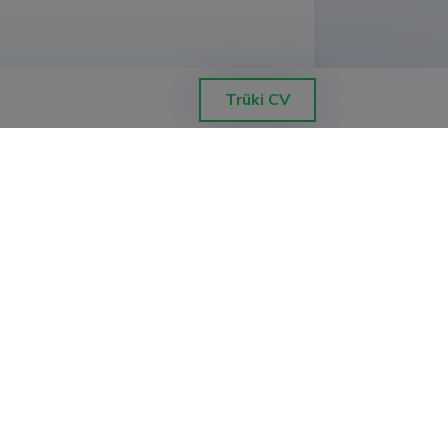
Trüki CV