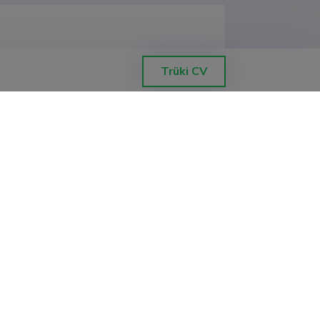
Trüki CV
nstituut, Elurikkuse ja loodusturismi 
nstituut, Elurikkuse ja loodusturismi 
nstituut, Elurikkuse ja loodusturismi 