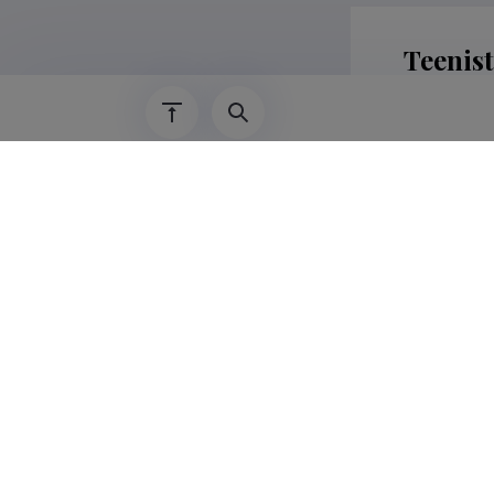
Teenis
01.11.2025–
01.11.2023–
01.05.2023–
01.09.2014–