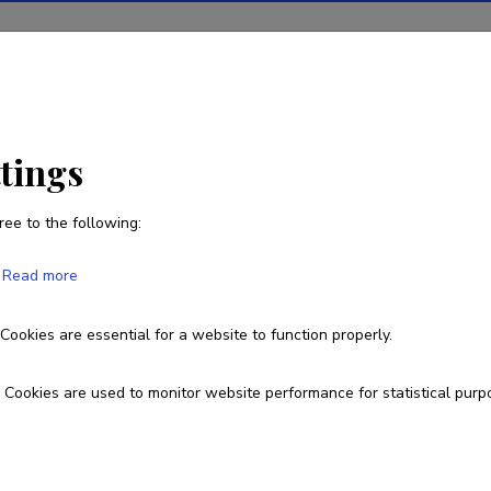
ions
Projects
R&D activity
Statistics
News
anares
ttings
ree to the following:
Alejandro Guerra Manzanares
Read more
Cookies are essential for a website to function properly.
alejandro.guerra@taltech.ee
Researcher ID
A-5823-2019
O
Cookies are used to monitor website performance for statistical purp