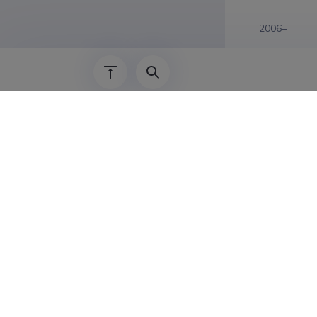
2006–
16.09.2024–
01.02.2023–
01.03.2019–
2011–2022