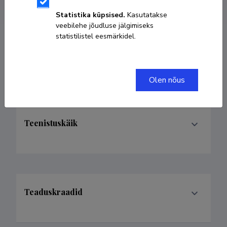
Statistika küpsised.
Kasutatakse
veebilehe jõudluse jälgimiseks
statistilistel eesmärkidel.
Valdkonnad
Olen nõus
Teenistuskäik
Teaduskraadid