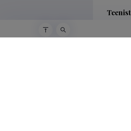
Teenis
01.07.2025–
2018–01.12.
10.11.2020–
01.01.2019–
01.11.2017–