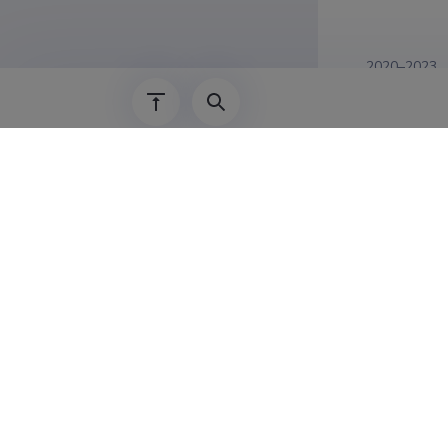
2020–2023
01.05.2019–
2008–2018
2014–2015