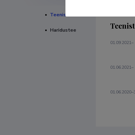
Teenistuskäik
Teenis
Haridustee
01.09.2021–
01.06.2021–
01.06.2020–