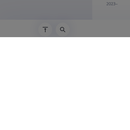
2023–
01.09.2015–
01.10.2020–
2010–2015
2009–2010