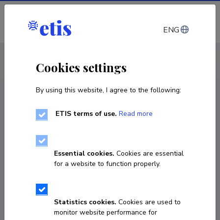
Log in
ENG
CV EST
/
CV ENG
< Staff
Cookies settings
By using this website, I agree to the following:
ETIS terms of use.
Read more
Essential cookies.
Cookies are essential
for a website to function properly.
Statistics cookies.
Cookies are used to
monitor website performance for
Arvi Hamburg