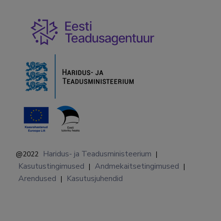
Haridus- ja Teadusministeerium
@2022
|
Kasutustingimused
Andmekaitsetingimused
|
|
Arendused
Kasutusjuhendid
|