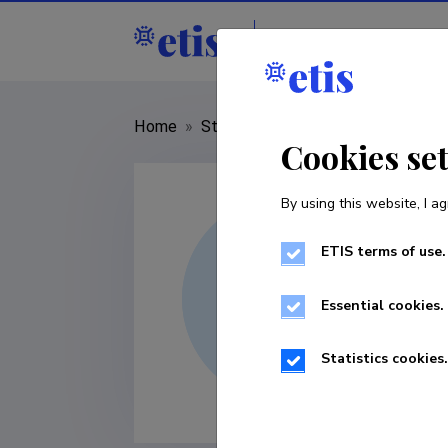
Staff
R&D institut
Home
»
Staff
»
Eerik Peeker
Cookies se
By using this website, I ag
ETIS terms of use.
Essential cookies.
Statistics cookies.