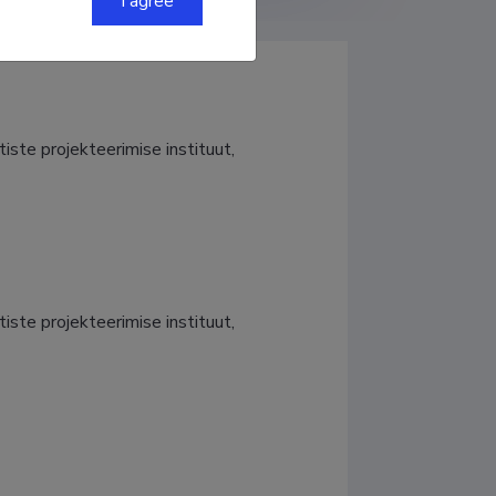
I agree
iste projekteerimise instituut, 
iste projekteerimise instituut, 