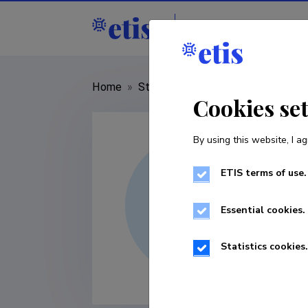
Staff
R&D institut
Home
»
Staff
»
Elise Vanatoa
Cookies se
By using this website, I ag
ETIS terms of use.
Essential cookies.
Statistics cookies.