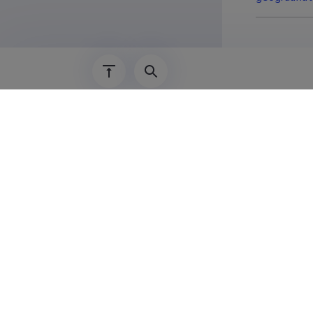
Haridu
2005–2007
2001–2005
Last update
16.0