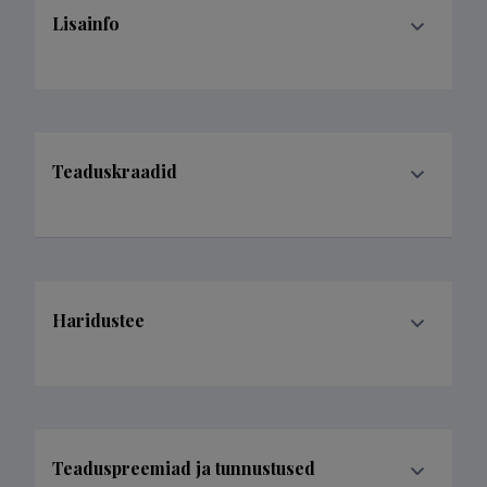
Lisainfo
Teaduskraadid
Haridustee
Teaduspreemiad ja tunnustused