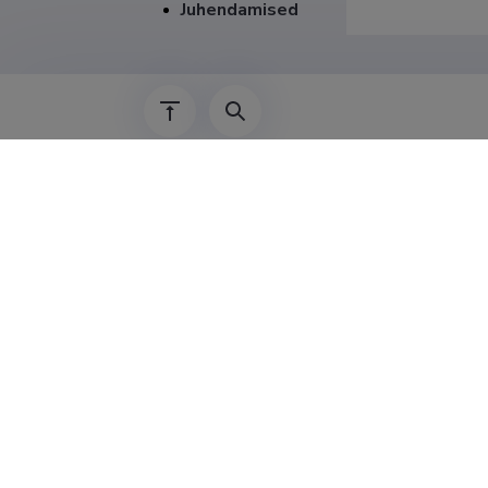
Juhendamised
Teenis
01.06.2017–
01.05.2016–
01.01.2016–
01.02.2013–