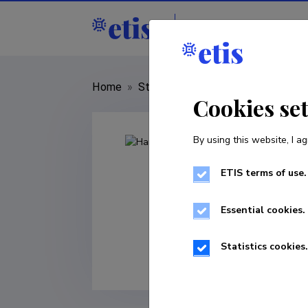
Staff
R&D institut
Home
»
Staff
»
Hardo Becker
Cookies se
By using this website, I ag
ETIS terms of use.
Essential cookies.
Statistics cookies.