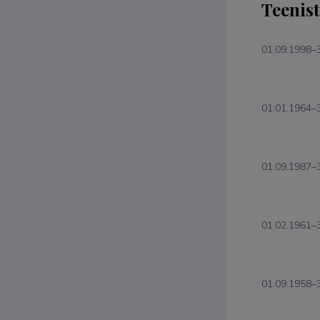
Teenis
01.09.1998–
01.01.1964–
01.09.1987–
01.02.1961–
01.09.1958–