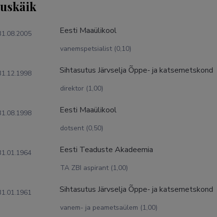
tuskäik
Eesti Maaülikool
31.08.2005
vanemspetsialist (0,10)
Sihtasutus Järvselja Õppe- ja katsemetskond
31.12.1998
direktor (1,00)
Eesti Maaülikool
31.08.1998
dotsent (0,50)
Eesti Teaduste Akadeemia
31.01.1964
TA ZBI aspirant (1,00)
Sihtasutus Järvselja Õppe- ja katsemetskond
31.01.1961
vanem- ja peametsaülem (1,00)