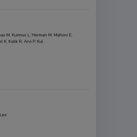
Urbas M, Kunnus L, Herman M, Mahoni E,
 K, Kokk R, Arvi P, Kul
 Leo