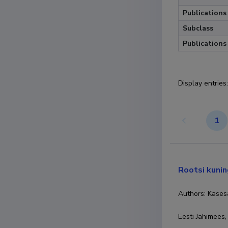
Publications
Subclass
Publications
Display entries
:
1
Rootsi kunin
Authors: Kases
Eesti Jahimees,