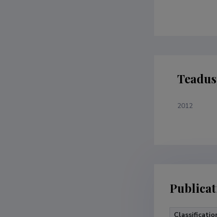
Teadus
2012
Publicat
Classificatio