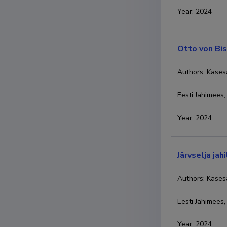
Year
:
2024
Otto von Bi
Authors: Kases
Eesti Jahimees,
Year
:
2024
Järvselja jah
Authors: Kases
Eesti Jahimees,
Year
:
2024