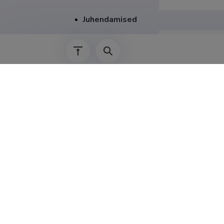
Juhendamised
Teenis
02.09.2024–
01.04.2024–
22.03.2021–
01.02.2021–