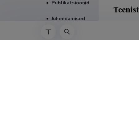
Publikatsioonid
Teenis
Juhendamised
01.12.2023–
01.01.2017–
01.01.2017–
2015–31.12.
2002–31.12.