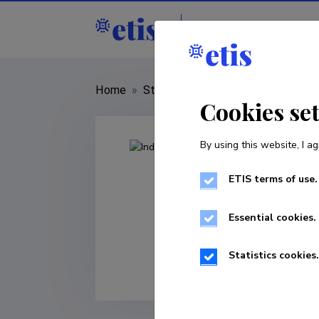
Staff
R&D institut
Home
»
Staff
»
Indrek Pertmann
Cookies se
By using this website, I ag
ETIS terms of use.
Essential cookies.
Statistics cookies.