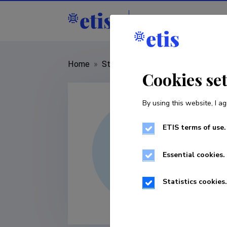
Staff
R&D institut
Home
»
Staff
»
Indrek Rätsep
Cookies se
By using this website, I ag
ETIS terms of use.
Essential cookies.
Statistics cookies.