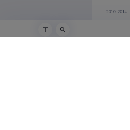
2010–2014
01.02.2006–
2010–2010
01.02.2002–