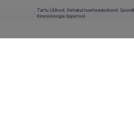
Tartu Ülikool, Kehakultuuriteaduskond, Spordibi
Kinesioloogia õppetool
biomeetria ja biomehaanika lektor (1,00)
Tartu Ülikool, Kehakultuuriteaduskond, Spordibi
31.01.2010
biomeetria ja biomehaanika lektor (1,00)
Tartu Ülikool, Kehakultuuriteaduskond, Spordibi
Kinesioloogia õppetool
biomeetria ja biomehaanika lektor (1,00)
Tartu Ülikool, Kehakultuuriteaduskond, Spordibi
31.01.2006
biomeetria ja biomehaanika lektor (1,00)
SHOW MORE