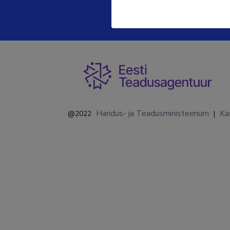
Haridus- ja Teadusministeerium
Ka
@2022
|