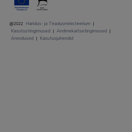
Haridus- ja Teadusministeerium
@2022
|
Kasutustingimused
Andmekaitsetingimused
|
|
Arendused
Kasutusjuhendid
|