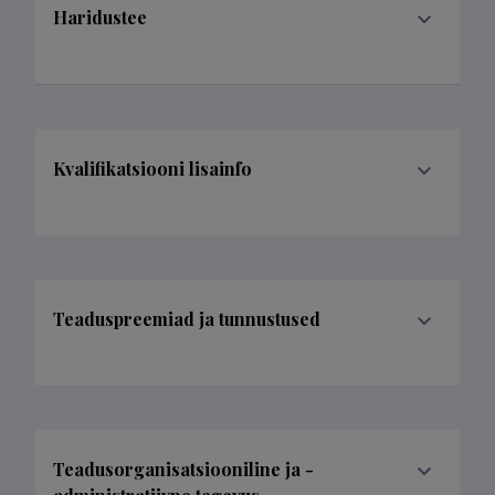
Haridustee
Kvalifikatsiooni lisainfo
Teaduspreemiad ja tunnustused
Teadusorganisatsiooniline ja -