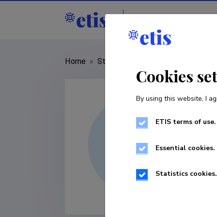
Staff
R&D institut
Home
»
Staff
»
Kalle Kipper
Cookies se
By using this website, I ag
ETIS terms of use.
Essential cookies.
Statistics cookies.