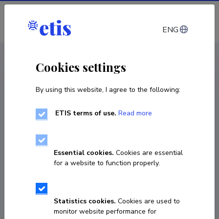
Log in
ENG
CV EST
/
CV ENG
< Staff
Cookies settings
By using this website, I agree to the following:
ETIS terms of use.
Read more
Essential cookies.
Cookies are essential
for a website to function properly.
Statistics cookies.
Cookies are used to
monitor website performance for
Kalli Kulla