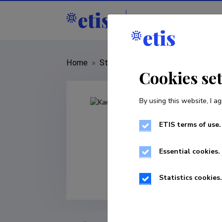
Staff
R&D institut
Home
»
Staff
»
Kanwal Ashraf
Cookies se
By using this website, I ag
ETIS terms of use.
Essential cookies.
Statistics cookies.