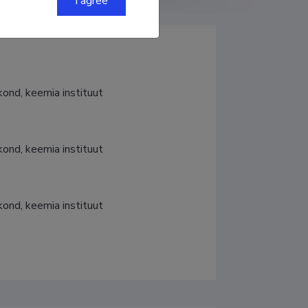
I agree
kond, keemia instituut
kond, keemia instituut
kond, keemia instituut