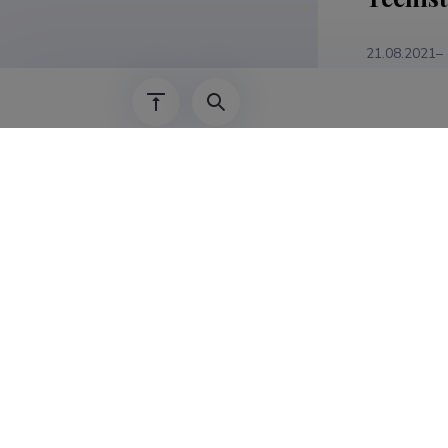
21.08.2021–
18.02.2019–
20.04.2024–
07.03.2022–
01.02.2021–