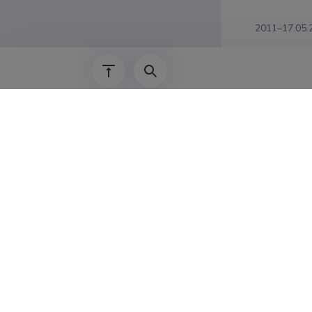
2011–17.05.
2009–2011
2006–2009
2002–2006
1994–2002