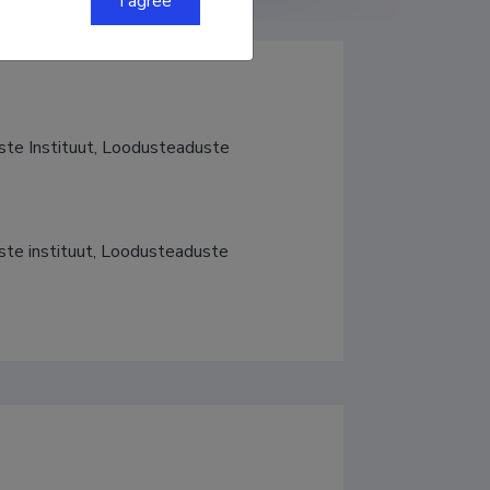
I agree
ste Instituut, Loodusteaduste 
ste instituut, Loodusteaduste 