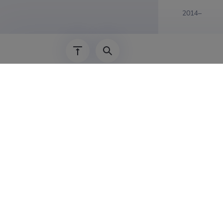
2014–
2008–2014
2005–2008
Last update
08.0