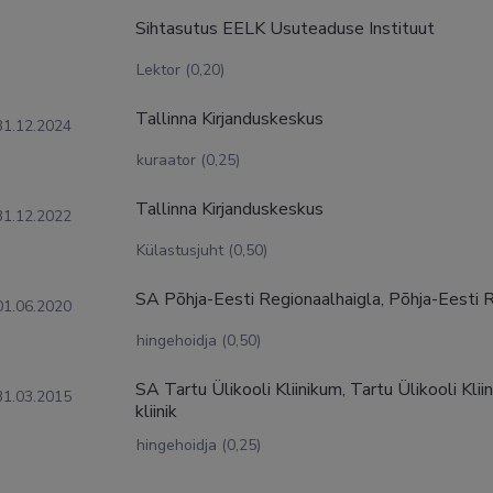
Sihtasutus EELK Usuteaduse Instituut
Lektor (0,20)
Tallinna Kirjanduskeskus
31.12.2024
kuraator (0,25)
Tallinna Kirjanduskeskus
31.12.2022
Külastusjuht (0,50)
SA Põhja-Eesti Regionaalhaigla, Põhja-Eesti 
01.06.2020
hingehoidja (0,50)
SA Tartu Ülikooli Kliinikum, Tartu Ülikooli Kli
31.03.2015
kliinik
hingehoidja (0,25)