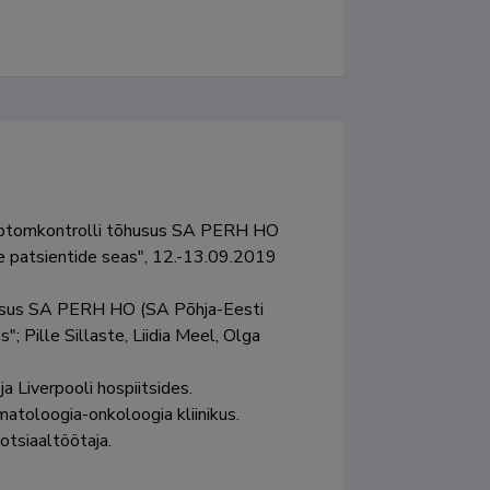
ümptomkontrolli tõhusus SA PERH HO 
 patsientide seas", 12.-13.09.2019 
usus SA PERH HO (SA Põhja-Eesti 
 Pille Sillaste, Liidia Meel, Olga 
 Liverpooli hospiitsides.
