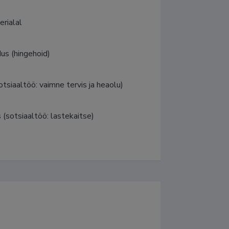
erialal
us (hingehoid)
tsiaaltöö: vaimne tervis ja heaolu)
 (sotsiaaltöö: lastekaitse)