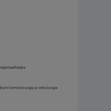
Regionaalhaigla
inikumi hematoloogia ja onkoloogia 