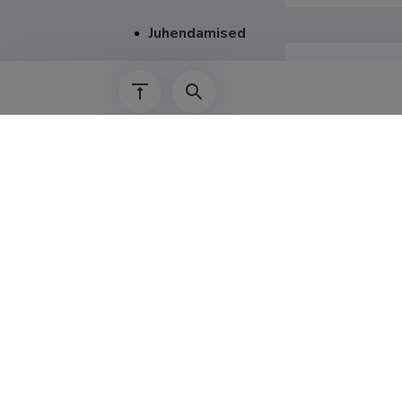
Juhendamised
Teenis
2025–
2024–2025
2024–2024
2023–2024