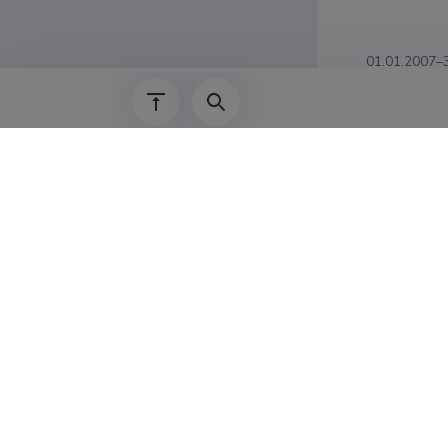
01.01.2007–
01.01.2003–
2005–31.12.
2003–2005