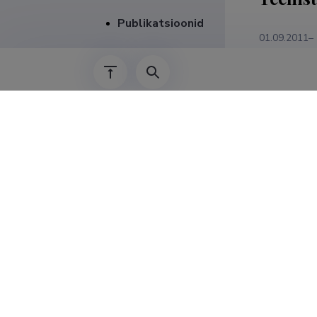
Publikatsioonid
01.09.2011–
01.09.2021–
2013–2021
01.01.2007–
01.01.2004–