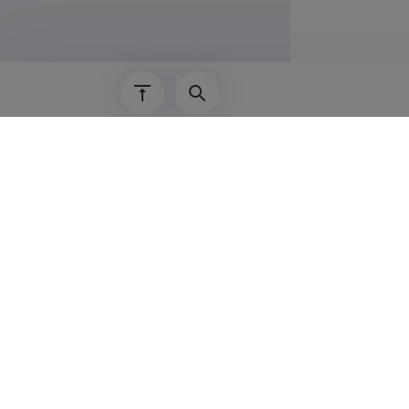
01.01.1994–
01.01.1986–
01.01.1980–
Teadus
Ljudmilla T