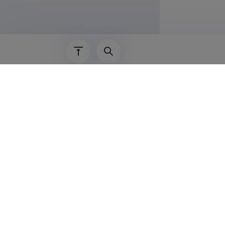
Haridu
01.09.2009–
01.09.2002–
01.09.1996–