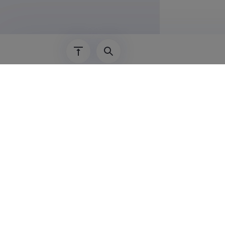
04.09.2023–
14.03.2023–
09.08.2021–
06.05.2019–