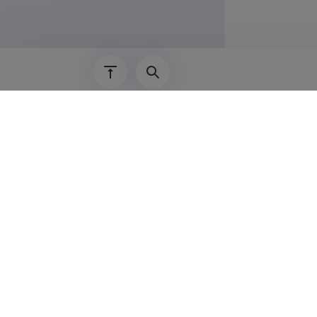
01.09.2021–
01.09.2019–
01.10.2018–
2016–31.01.