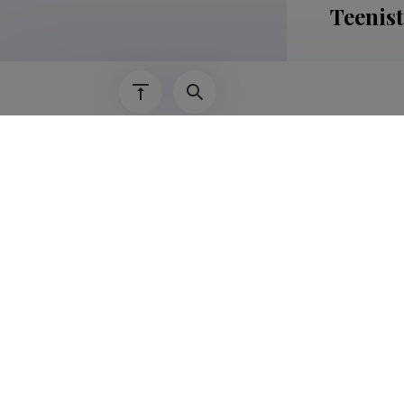
Teenis
01.10.2024–
03.08.2022–
2018–02.08.
Õppet