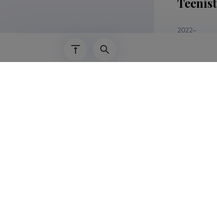
Teenis
2022–
01.09.2021–
2021–
2021–
01.07.2008–