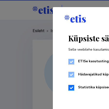
Isikud
Asutused
Esileht
»
Isikud
»
Marja-Liisa Mailend
Küpsiste sä
Selle veebilehe kasutamis
ETISe kasutusting
Hädavajalikud küp
Statistika küpsise