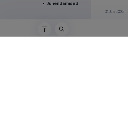
Juhendamised
01.05.2023–
01.01.2006–
01.01.2021–
01.02.2016–