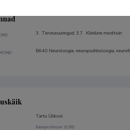
nnad
3.  Terviseuuringud; 3.7.  Kliiniline meditsiin
KOND
B640 Neuroloogia, neuropsühholoogia, neurof
DKOND
tuskäik
Tartu Ülikool
Kaasprofessor (0,50)