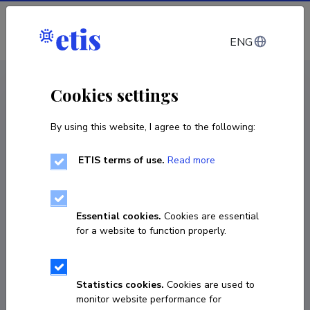
Log in
ENG
CV EST
/
CV ENG
< Staff
Cookies settings
By using this website, I agree to the following:
ETIS terms of use.
Read more
Essential cookies.
Cookies are essential
for a website to function properly.
Statistics cookies.
Cookies are used to
monitor website performance for
Marko Troon