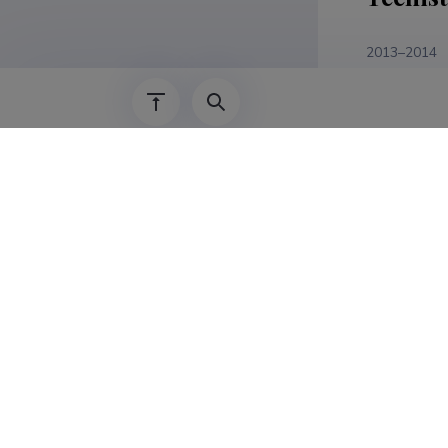
2013–2014
2011–2013
2008–2011
Teadus