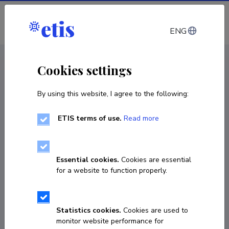
Log in
ENG
CV EST
/
CV ENG
< Staff
Cookies settings
By using this website, I agree to the following:
ETIS terms of use.
Read more
Essential cookies.
Cookies are essential
for a website to function properly.
Statistics cookies.
Cookies are used to
monitor website performance for
Peep Miidla