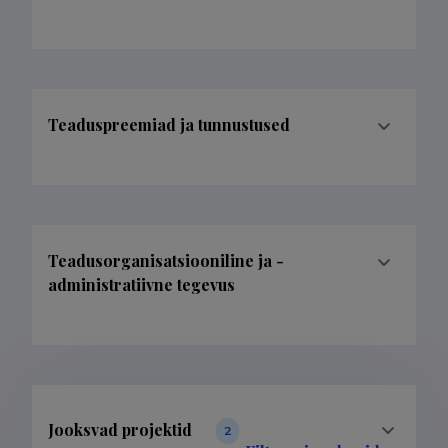
Teaduspreemiad ja tunnustused
Teadusorganisatsiooniline ja -
administratiivne tegevus
Jooksvad projektid
2