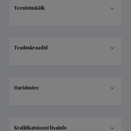
Teenistuskäik
Teaduskraadid
Haridustee
Kvalifikatsiooni lisainfo