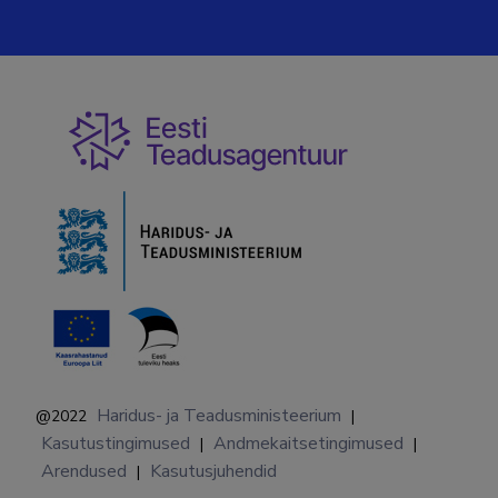
Haridus- ja Teadusministeerium
@2022
|
Kasutustingimused
Andmekaitsetingimused
|
|
Arendused
Kasutusjuhendid
|