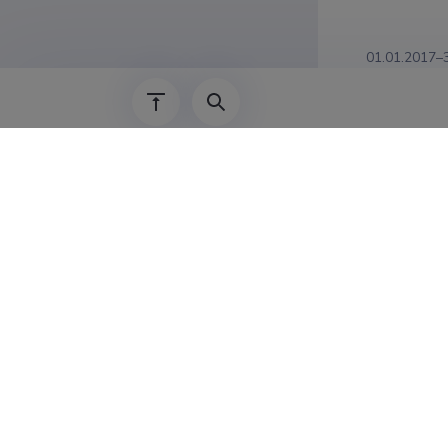
01.01.2017–
01.09.2018–
20.03.2017–