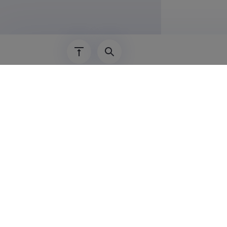
2007–31.10.
01.01.2006–
01.01.2003–
Teadus