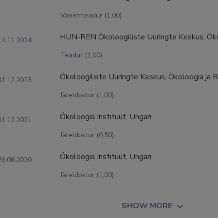
Vanemteadur (1,00)
HUN-REN Ökoloogiliste Uuringte Keskus, Ökol
14.11.2024
Teadur (1,00)
Ökoloogiliste Uuringte Keskus, Ökoloogia ja B
31.12.2023
Järeldoktor (1,00)
Ökoloogia Instituut, Ungari
31.12.2021
Järeldoktor (0,50)
Ökoloogia Instituut, Ungari
26.08.2020
Järeldoktor (1,00)
SHOW MORE