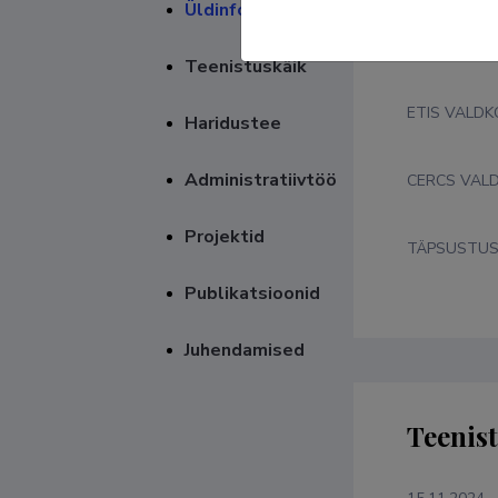
Üldinfo
Valdko
Teenistuskäik
ETIS VALD
Haridustee
Administratiivtöö
CERCS VAL
Projektid
TÄPSUSTU
Publikatsioonid
Juhendamised
Teenis