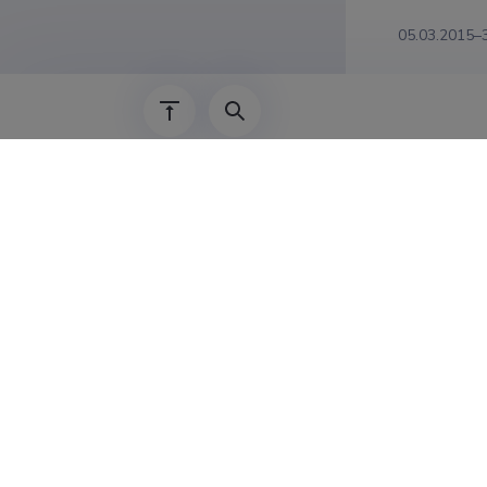
05.03.2015–
01.11.2012–
01.01.2010–
2009–2013
2005–31.12.