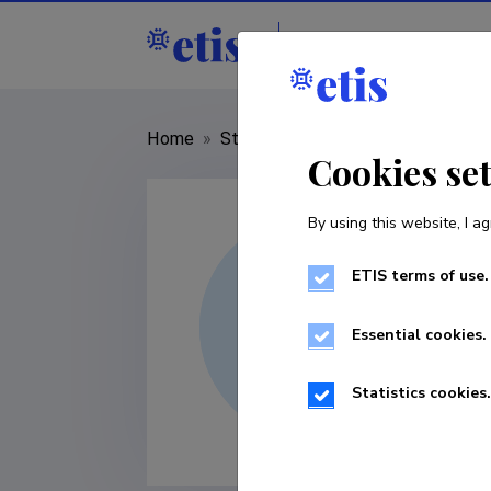
Staff
R&D institut
Home
»
Staff
»
Robert Tsanev
Cookies se
By using this website, I ag
ETIS terms of use.
Essential cookies.
Statistics cookies.